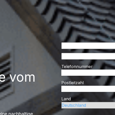
Telefonnummer
ge vom
Postleitzahl
Land
eine nachhaltige