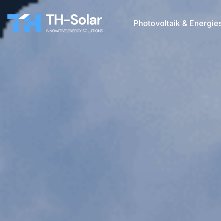
Photovoltaik & Energi