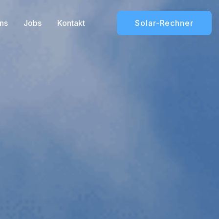
ns
Jobs
Kontakt
Solar-Rechner