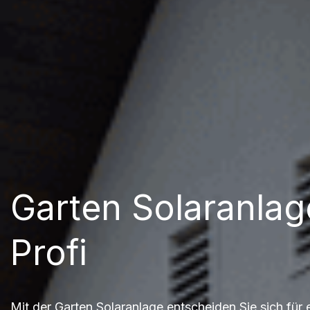
Garten Solaranla
Profi
Mit der Garten Solaranlage entscheiden Sie sich für 